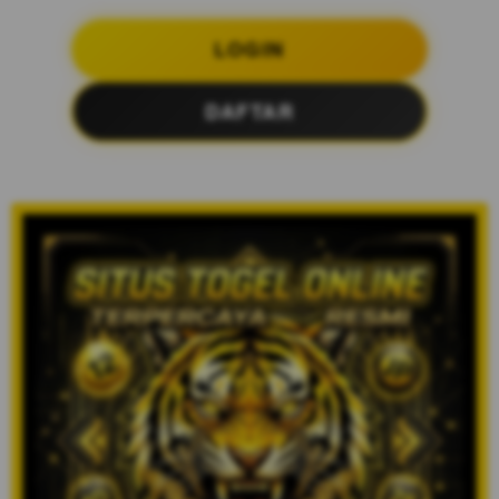
LOGIN
DAFTAR