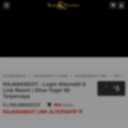
RAJABANDOT
RAJABANDOT LOGIN
RAJABANDOT LINK
RAJABANDOT ALTERNATIF
RAJABANDOT : Login Alternatif &
5
$
Link Resmi | Situs Togel 4D
Terpercaya
By
RAJABANDOT
404
sales
RAJABANDOT LINK ALTERNATIF