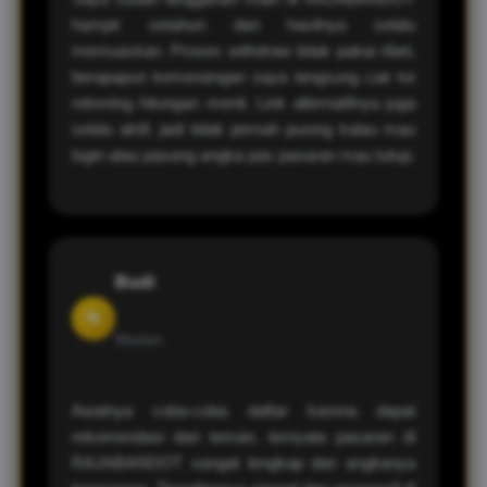
hampir setahun dan hasilnya selalu
memuaskan. Proses withdraw tidak pakai ribet,
berapapun kemenangan saya langsung cair ke
rekening hitungan menit. Link alternatifnya juga
selalu aktif, jadi tidak pernah pusing kalau mau
login atau pasang angka pas pasaran mau tutup.
Budi
N
Medan
Awalnya coba-coba daftar karena dapat
rekomendasi dari teman, ternyata pasaran di
RAJABANDOT sangat lengkap dan angkanya