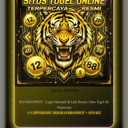
Link Resmi |
Situs Togel 4D
Terpercaya
RAJABANDOT hadir sebagai situs togel online resmi
dan terpercaya yang menyediakan pengalaman
bertaruh terbaik bagi para pecinta togel online di
Indonesia. Dengan jaminan keamanan tingkat tinggi
serta sistem pasaran yang transparan, RAJABANDOT
menawarkan berbagai pilihan pasaran togel 4D
LOGIN
DAFTAR
terlengkap dari berbagai negara populer. Nikmati
kemudahan bertransaksi melalui layanan deposit dan
RAJABANDOT : Login Alternatif & Link Resmi | Situs Togel 4D
withdraw yang cepat, fleksibel, serta didukung penuh
Terpercaya
© COPYRIGHT 2026 RAJABANDOT + SEO KZ
oleh layanan pelanggan customer service profesional
yang siap melayani 24 jam non-stop demi
kenyamanan taruhan Anda.