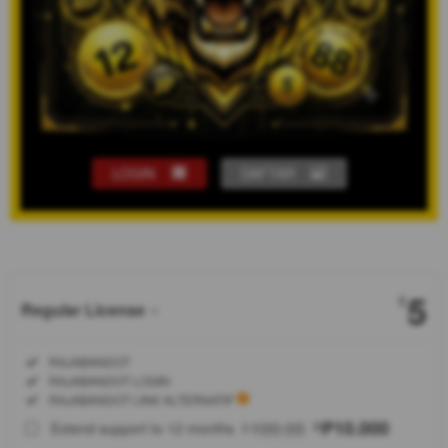
LOGIN
DAFTAR
Show More
5
$
Regular License
Regular
Included:
RAJABANDOT
License
Included:
RAJABANDOT LOGIN
SELECTED
Included:
RAJABANDOT LINK ALTERNATIF
88
$
100.00
P10.000
Extend support to 12 months
$
R
Temukan