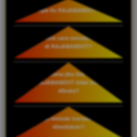
Apa itu RAJABANDOT?
RAJABANDOT adalah situs togel online
Bagaimana cara mendaftar akun
resmi dan terpercaya dan terbaik di
di RAJABANDOT?
Indonesia. Situs togel online ini
meneydiakan berbagai pilihan pasaran
togel terlengkap dengan jaminan
Cara mendaftar sangat mudah dan
keamanan taruhan serta angka keluaran
Bagaimana jika link Utama
cepat. Anda cukup membuka menu
yang jujur dan transparan.
RAJABANDOT tidak bisa
pendaftaran di halaman situs, lalu isi
dibuka?
formular singkat seperti username, kata
sandi, dan nomor rekening atau e-wallet
untuk kebutuhan transaksi.
Jika link Utama mengalami kendala
Apa saja metode transaksi yang
akses, Anda dapat menggunakan link
disediakan?
alternatif resmi RAJABANDOT. Link
alternatif ini selalu diperbarui agar anda