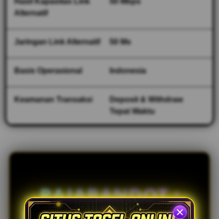
Hasil Kapasitas Link
50 Mbps
i
Alternatif
e
w
l
Jaringan Link Alternatif
50 Ms
i
c
e
Basis Operasional
Indonesia
n
s
e
Keamanan Transaksi
Deposit & Withdraw
d
Tepat Waktu
e
t
a
i
l
s
RAJABANDOT :
Login Alternatif &