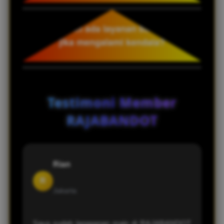
tetap bisa login dan bertaruh dengan
RAJABANDOT mendukung transaksi yang
lancer kapan saja.
Apakah ada layanan bantuan
praktis dan terjangkau melalui transfer
jika mengalami kendala?
bank local Utama, e-wallet, sehingga
Bank. Proses deposit dan penarikan dan
withdraw diproses secara cepat dan
Ya, RAJABANDOT menyediakan layanan
aman.
customer service yang siap membantu
Testimoni Member
anda dalam 24 jam nonstop setiap hari,
Anda bisa langsung menghubungi tim
RAJABANDOT
bantuan kapan saja melalui fitur livechat
di situs resmi
Rian
R
Jakarta
Saya sudah langganan main di RAJABANDOT